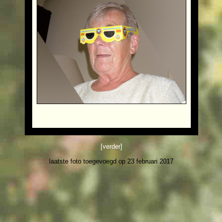
[verder]
laatste foto toegevoegd op 23 februari 2017